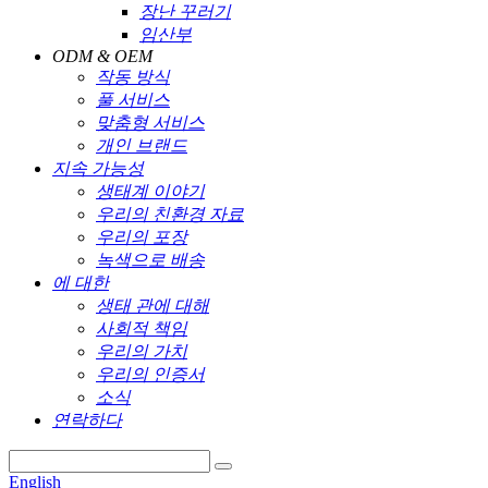
장난 꾸러기
임산부
ODM & OEM
작동 방식
풀 서비스
맞춤형 서비스
개인 브랜드
지속 가능성
생태계 이야기
우리의 친환경 자료
우리의 포장
녹색으로 배송
에 대한
생태 관에 대해
사회적 책임
우리의 가치
우리의 인증서
소식
연락하다
English