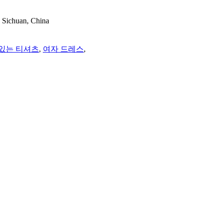
 Sichuan, China
있는 티셔츠
,
여자 드레스
,